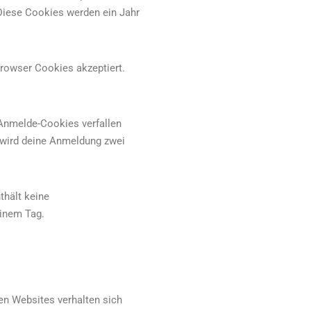
 Diese Cookies werden ein Jahr
Browser Cookies akzeptiert.
Anmelde-Cookies verfallen
 wird deine Anmeldung zwei
thält keine
einem Tag.
ren Websites verhalten sich