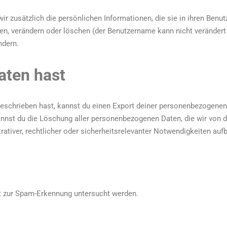
wir zusätzlich die persönlichen Informationen, die sie in ihren Benut
hen, verändern oder löschen (der Benutzername kann nicht verändert
ndern.
aten hast
eschrieben hast, kannst du einen Export deiner personenbezogenen 
 kannst du die Löschung aller personenbezogenen Daten, die wir von d
trativer, rechtlicher oder sicherheitsrelevanter Notwendigkeiten a
 zur Spam-Erkennung untersucht werden.