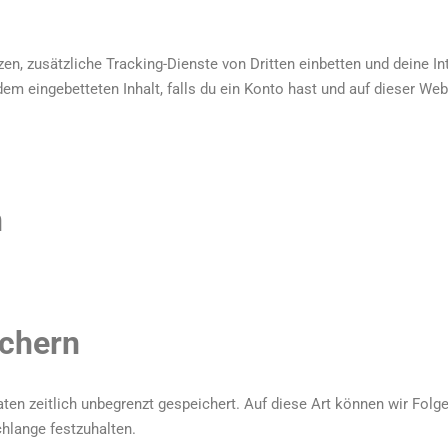
, zusätzliche Tracking-Dienste von Dritten einbetten und deine In
 dem eingebetteten Inhalt, falls du ein Konto hast und auf dieser We
n
ichern
aten zeitlich unbegrenzt gespeichert. Auf diese Art können wir Fo
chlange festzuhalten.