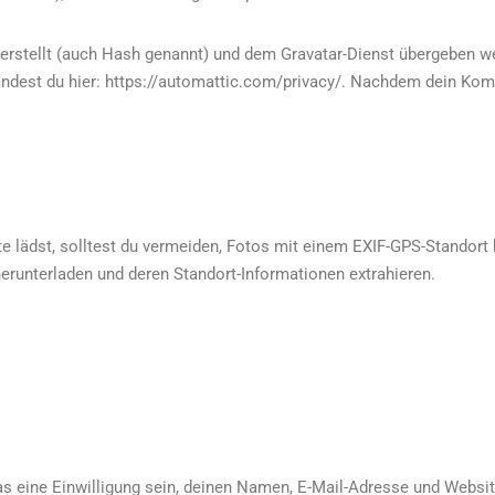
erstellt (auch Hash genannt) und dem Gravatar-Dienst übergeben we
findest du hier: https://automattic.com/privacy/. Nachdem dein Kom
ite lädst, solltest du vermeiden, Fotos mit einem EXIF-GPS-Standor
herunterladen und deren Standort-Informationen extrahieren.
 eine Einwilligung sein, deinen Namen, E-Mail-Adresse und Websit