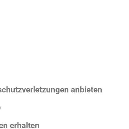
chutzverletzungen anbieten
m
en erhalten