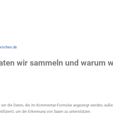
kirchen.de
ten wir sammeln und warum wi
ir die Daten, die im Kommentar-Formular angezeigt werden, auße
tifiziert), um die Erkennung von Spam zu unterstützen.