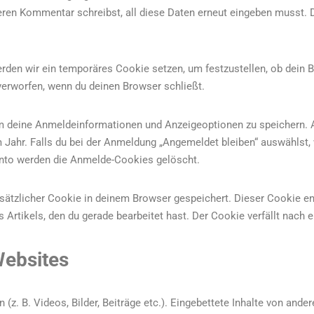
teren Kommentar schreibst, all diese Daten erneut eingeben musst.
erden wir ein temporäres Cookie setzen, um festzustellen, ob dein 
erworfen, wenn du deinen Browser schließt.
um deine Anmeldeinformationen und Anzeigeoptionen zu speichern. 
 Jahr. Falls du bei der Anmeldung „Angemeldet bleiben“ auswählst,
nto werden die Anmelde-Cookies gelöscht.
zusätzlicher Cookie in deinem Browser gespeichert. Dieser Cookie en
Artikels, den du gerade bearbeitet hast. Der Cookie verfällt nach 
Websites
 (z. B. Videos, Bilder, Beiträge etc.). Eingebettete Inhalte von ande