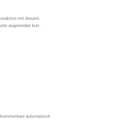
teraktion mit diesem
bsite angemeldet bist.
lgekommentare automatisch