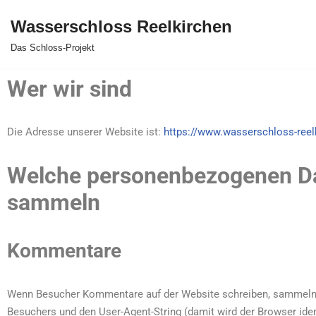
Wasserschloss Reelkirchen
Zum
Das Schloss-Projekt
Inhalt
springen
Wer wir sind
Die Adresse unserer Website ist:
https://www.wasserschloss-reel
Welche personenbezogenen Da
sammeln
Kommentare
Wenn Besucher Kommentare auf der Website schreiben, sammeln w
Besuchers und den User-Agent-String (damit wird der Browser iden