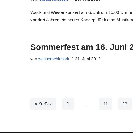
Wald- und Wiesenkonzert am 6. Juli um 19.00 Uhr und
vor drei Jahren ein neues Konzept für kleine Musikera
Sommerfest am 16. Juni
von
wasserschlossrk
21. Juni 2019
« Zurück
1
…
11
12