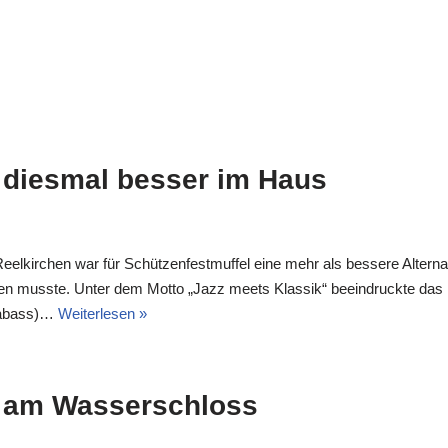
 diesmal besser im Haus
kirchen war für Schützenfestmuffel eine mehr als bessere Alterna
en musste. Unter dem Motto „Jazz meets Klassik“ beeindruckte das
trabass)…
Weiterlesen »
t am Wasserschloss