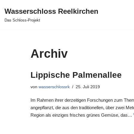
Wasserschloss Reelkirchen
Zum
Das Schloss-Projekt
Inhalt
springen
Archiv
Lippische Palmenallee
von
wasserschlossrk
25. Juli 2019
Im Rahmen ihrer derzeitigen Forschungen zum Thema
angepflanzt, die aus den traditionellen, über zwei Me
Region als einziges frisches grünes Gemüse, das…