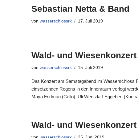
Sebastian Netta & Band
von
wasserschlossrk
17. Juli 2019
Wald- und Wiesenkonzert
von
wasserschlossrk
15. Juli 2019
Das Konzert am Samstagabend im Wasserschloss Reel
einsetzenden Regens in den Innenraum verlegt werd
Maya Fridman (Cello), Uli Wentzlaff-Eggebert (Kon
Wald- und Wiesenkonzer
von
wasserschlossrk
25. Juni 2019