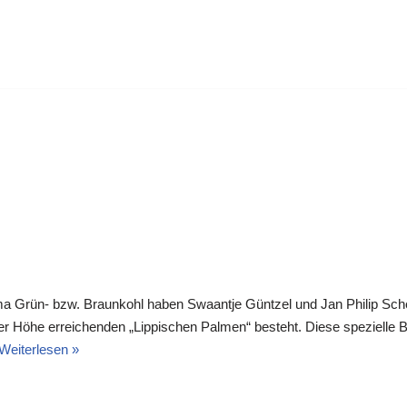
 Grün- bzw. Braunkohl haben Swaantje Güntzel und Jan Philip Sch
ter Höhe erreichenden „Lippischen Palmen“ besteht. Diese spezielle Br
Weiterlesen »