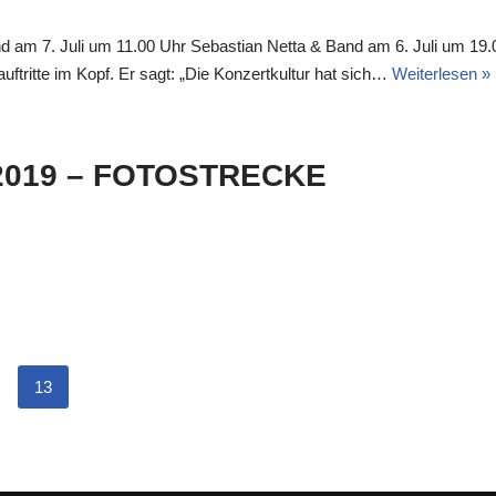
 am 7. Juli um 11.00 Uhr Sebastian Netta & Band am 6. Juli um 19.0
uftritte im Kopf. Er sagt: „Die Konzertkultur hat sich…
Weiterlesen »
 2019 – FOTOSTRECKE
13